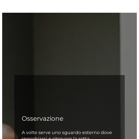
Osservazione
A volte serve uno sguardo esterno dove
specchiarsi e ritrovare la rotta