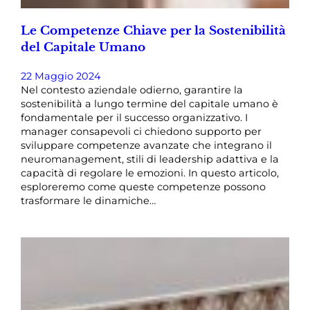
Le Competenze Chiave per la Sostenibilità
del Capitale Umano
22 Maggio 2024
Nel contesto aziendale odierno, garantire la
sostenibilità a lungo termine del capitale umano è
fondamentale per il successo organizzativo. I
manager consapevoli ci chiedono supporto per
sviluppare competenze avanzate che integrano il
neuromanagement, stili di leadership adattiva e la
capacità di regolare le emozioni. In questo articolo,
esploreremo come queste competenze possono
trasformare le dinamiche…